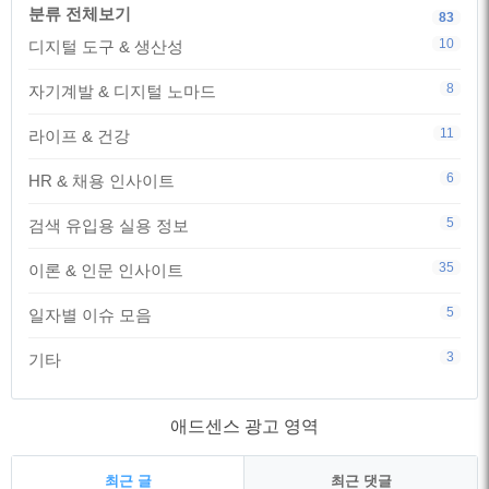
분류 전체보기
83
10
디지털 도구 & 생산성
8
자기계발 & 디지털 노마드
11
라이프 & 건강
6
HR & 채용 인사이트
5
검색 유입용 실용 정보
35
이론 & 인문 인사이트
5
일자별 이슈 모음
3
기타
애드센스 광고 영역
최근 글
최근 댓글