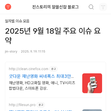
검색하기
진스토리의 알쓸신잡 블로그
티스토리
일자별 이슈 모음
2025년 9월 18일 주요 이슈 요
약
jin-story
2025. 9. 19. 11:15
http://clean.cinefox.com
광고
굿다운 재난영화 씨네폭스 최대3만원
+10%추가적립
재난영화, HD고화질 영화, 애니, TV시리즈
합법다운, 스마트폰 감상.
http://filesun.pro
광고