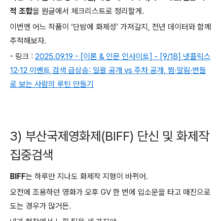
적 조합
을 원글에서 체크리스트로 정리할게.
이번엔 어느 작품이 ‘단밤에 화제성’ 가져갈지, 전년 데이터와 함께
추적해보자.
- 링크 :
2025.09.19 - [이론 & 인문 인사이트] - [9/18] 넷플릭스
12·12 이벤트 검색 급상승: 일괄 공개 vs 주차 공개, 찜·알림·번들
로 보는 사람의 루틴 만들기
3) 부산국제영화제(BIFF) 단신 및 화제작
집중검색
BIFF
는 하루만 지나도 화제작 지형이 바뀌어.
오전에 조용하던 영화가 오후 GV 한 번에 입소문을 타고 매진으로
도는 경우가 많거든.